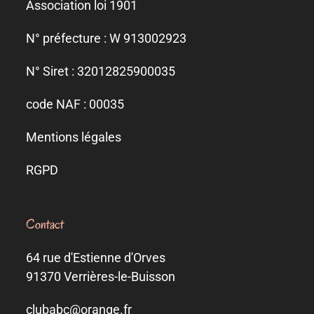
Association loi 1901
N° préfecture : W 913002923
N° Siret : 32012825900035
code NAF : 00035
Mentions légales
RGPD
Contact
64 rue d'Estienne d'Orves
91370 Verrières-le-Buisson
clubabc@orange.fr