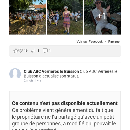
+1
Voir sur Facebook
·
Partager
16
1
1
Club ABC Verrières le Buisson
Club ABC Verrières le
Buisson a actualisé son statut.
2 mois il y a
Ce contenu n’est pas disponible actuellement
Ce problème vient généralement du fait que
le propriétaire ne l’a partagé qu’avec un petit
groupe de personnes, a modifié qui pouvait le