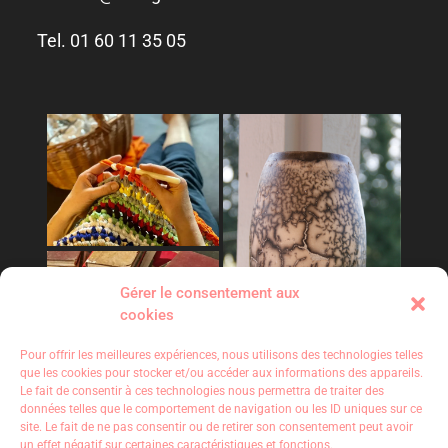
Tel. 01 60 11 35 05
Gérer le consentement aux
cookies
Pour offrir les meilleures expériences, nous utilisons des technologies telles
que les cookies pour stocker et/ou accéder aux informations des appareils.
Le fait de consentir à ces technologies nous permettra de traiter des
données telles que le comportement de navigation ou les ID uniques sur ce
site. Le fait de ne pas consentir ou de retirer son consentement peut avoir
un effet négatif sur certaines caractéristiques et fonctions.