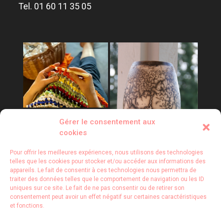
Tel. 01 60 11 35 05
Gérer le consentement aux
cookies
Pour offrir les meilleures expériences, nous utilisons des technologies
telles que les cookies pour stocker et/ou accéder aux informations des
appareils. Le fait de consentir à ces technologies nous permettra de
traiter des données telles que le comportement de navigation ou les ID
uniques sur ce site. Le fait de ne pas consentir ou de retirer son
consentement peut avoir un effet négatif sur certaines caractéristiques
et fonctions.