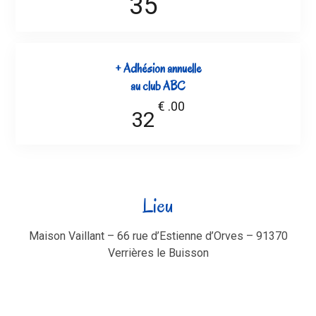
35
+ Adhésion annuelle
au club ABC
€
.00
32
Lieu
Maison Vaillant – 66 rue d’Estienne d’Orves – 91370
Verrières le Buisson