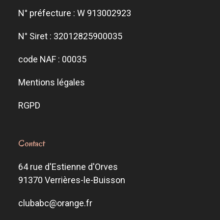
N° préfecture : W 913002923
N° Siret : 32012825900035
code NAF : 00035
Mentions légales
RGPD
Contact
64 rue d'Estienne d'Orves
91370 Verrières-le-Buisson
clubabc@orange.fr