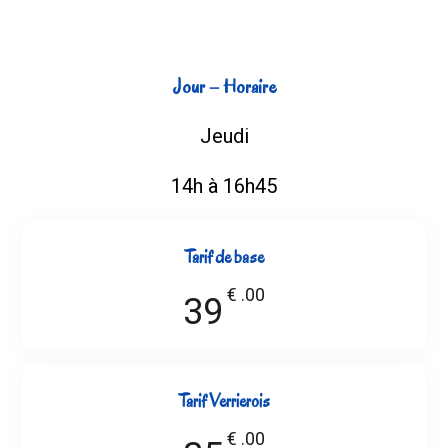
Jour – Horaire
Jeudi
14h à 16h45
Tarif de base
€
.00
39
Tarif Verrierois
€
.00