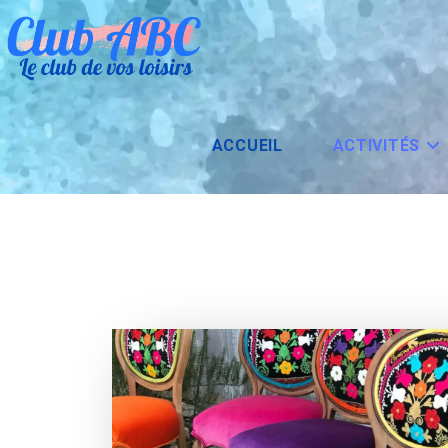
Skip
to
content
ACCUEIL
ACTIVITÉS