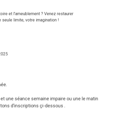
istoire et l’ameublement ? Venez restaurer
 seule limite, votre imagination !
2025
née.
e et une séance semaine impaire ou une le matin
utons d’inscriptions çi-dessous .