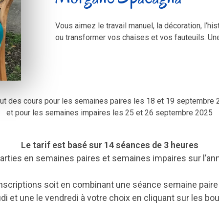
Vous aimez le travail manuel, la décoration, l’h
ou transformer vos chaises et vos fauteuils. Une
ut des cours pour les semaines paires les 18 et 19 septembre 
et pour les semaines impaires les 25 et 26 septembre 2025
Le tarif est basé sur 14 séances de 3 heures
arties en semaines paires et semaines impaires sur l’an
 inscriptions soit en combinant une séance semaine pair
udi et une le vendredi à votre choix en cliquant sur les bo