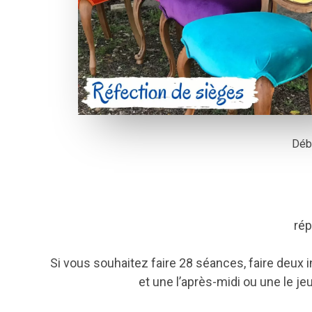
Déb
rép
Si vous souhaitez faire 28 séances, faire deux
et une l’après-midi ou une le je