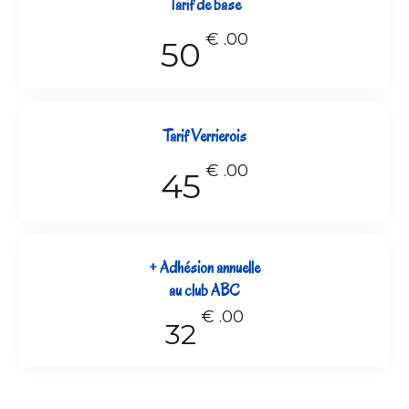
Tarif de base
€
.00
50
Tarif Verrierois
€
.00
45
+ Adhésion annuelle
au club ABC
€
.00
32