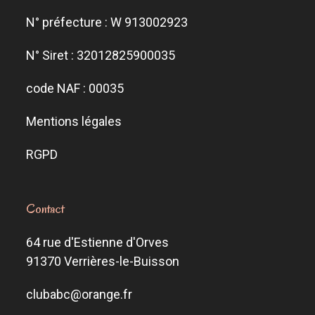
N° préfecture : W 913002923
N° Siret : 32012825900035
code NAF : 00035
Mentions légales
RGPD
Contact
64 rue d'Estienne d'Orves
91370 Verrières-le-Buisson
clubabc@orange.fr