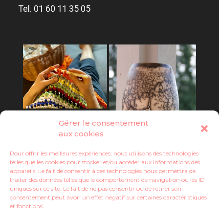
Tel. 01 60 11 35 05
Gérer le consentement
aux cookies
Pour offrir les meilleures expériences, nous utilisons des technologies
telles que les cookies pour stocker et/ou accéder aux informations des
appareils. Le fait de consentir à ces technologies nous permettra de
traiter des données telles que le comportement de navigation ou les ID
uniques sur ce site. Le fait de ne pas consentir ou de retirer son
consentement peut avoir un effet négatif sur certaines caractéristiques
et fonctions.