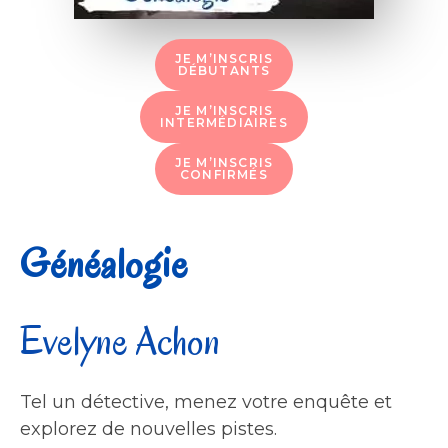
JE M’INSCRIS
DÉBUTANTS
JE M’INSCRIS
INTERMÉDIAIRES
JE M’INSCRIS
CONFIRMÉS
Généalogie
Evelyne Achon
Tel un détective, menez votre enquête et
explorez de nouvelles pistes.